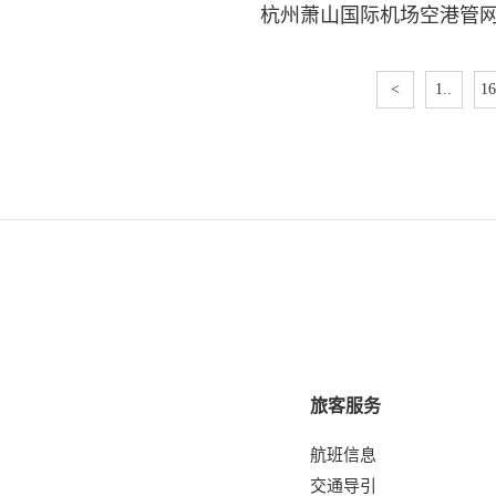
杭州萧山国际机场空港管
<
1..
16
旅客服务
航班信息
交通导引