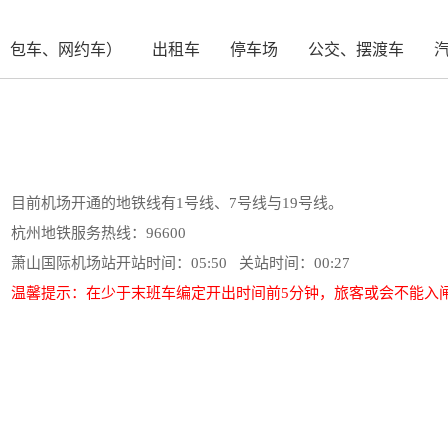
、包车、网约车）
出租车
停车场
公交、摆渡车
目前机场开通的地铁线有1号线、7号线与19号线。
杭州地铁服务热线：96600
萧山国际机场站开站时间：05:50 关站时间：00:27
温馨提示：在少于末班车编定开出时间前5分钟，旅客或会不能入