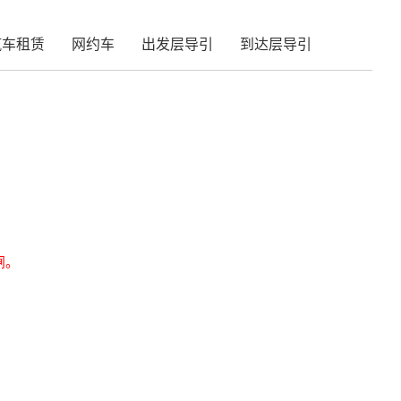
汽车租赁
网约车
出发层导引
到达层导引
闸。