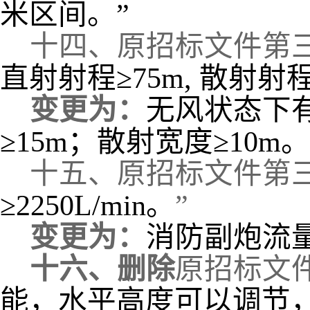
米区间。”
十四、
原招标文件第
直射射程
≥75m, 散射射
变更为：
无风状态下
≥15m；散射宽度≥10m。
十五、
原招标文件第
≥2250L/min。
”
变更为：
消防副炮流
十六、
删除
原招标文
能，水平高度可以调节