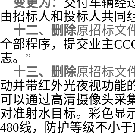
变更为：
交付车辆经
由招标人和投标人共同
十二、
删除
原招标文
全部程序，提交业主CC
志。
”
十三、
删除
原招标文
动并带红外光夜视功能
可以通过高清摄像头采
对准射水目标。彩色显
480线，防护等级不小于I