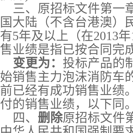
三、
原招标文件第一
国大陆（不含台港澳）
有5年及以上（在2013
售业绩是指已按合同完
变更为：
投标产品的
始销售主力泡沫消防车
前已经有成功销售业绩
付的销售业绩，以下同
四
、
删除
原招标文件
中华人民共和国强制要求