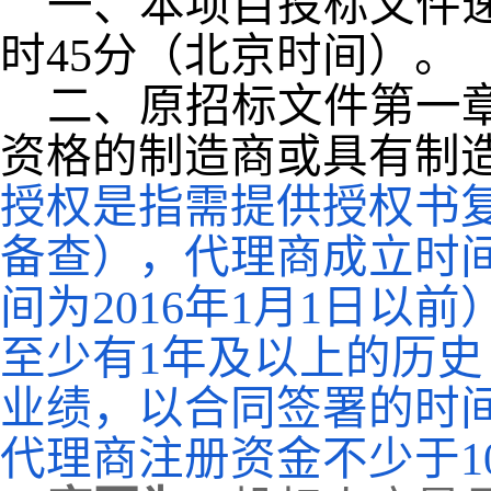
一、本项目投标文件
时
45
分（北京时间）。
二、
原招标文件第一
资格的制造商或具有制
授权是指需提供授权书
备查），代理商成立时
间为2016年1月1日以
至少有
1年及以上的历史
业绩，以合同签署的时间
代理商注册资金不少于10