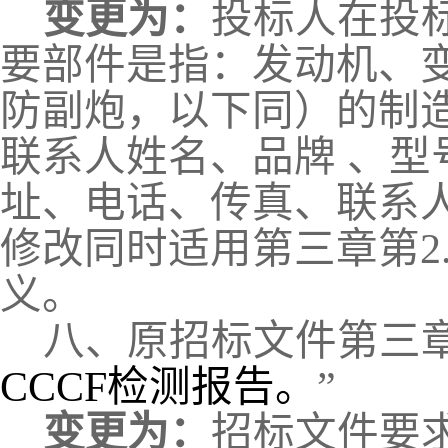
变更为：
投标人在投
要部件是指：发动机、
防副炮，以下同）的制
联系人姓名、品牌
、型
址、电话、传真、联系
修改同时适用第三章第2.5
义。
八
、
原招标文件第三
CCCF检测报告。
”
变更为：
招标文件要